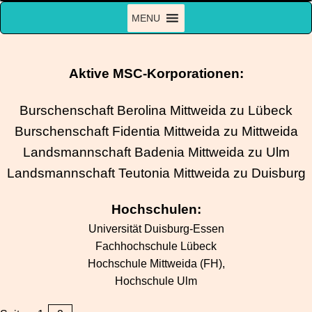
Zum
MENU
Inhalt
springen
Aktive MSC-Korporationen:
Burschenschaft Berolina Mittweida zu Lübeck
Burschenschaft Fidentia Mittweida zu Mittweida
Landsmannschaft Badenia Mittweida zu Ulm
Landsmannschaft Teutonia Mittweida zu Duisburg
Hochschulen:
Universität Duisburg-Essen
Fachhochschule Lübeck
Hochschule Mittweida (FH),
Hochschule Ulm