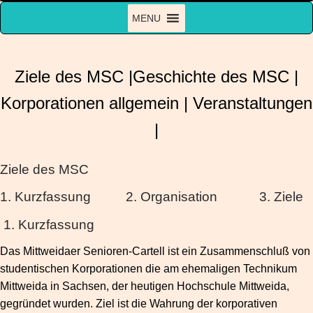
Zum
MENU
Inhalt
springen
Ziele des MSC
|
Geschichte des MSC
|
Korporationen allgemein
|
Veranstaltungen
|
Ziele des MSC
1. Kurzfassung 2. Organisation 3. Ziele
1. Kurzfassung
Das Mittweidaer Senioren-Cartell ist ein Zusammenschluß von
studentischen Korporationen die am ehemaligen Technikum
Mittweida in Sachsen, der heutigen Hochschule Mittweida,
gegründet wurden. Ziel ist die Wahrung der korporativen