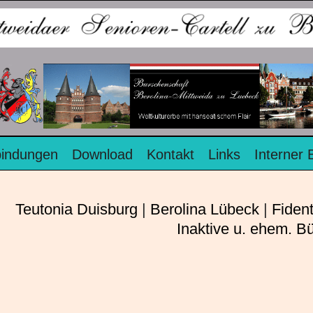
bindungen
Download
Kontakt
Links
Interner 
Teutonia Duisburg
|
Berolina Lübeck
|
Fident
Inaktive u. ehem. B