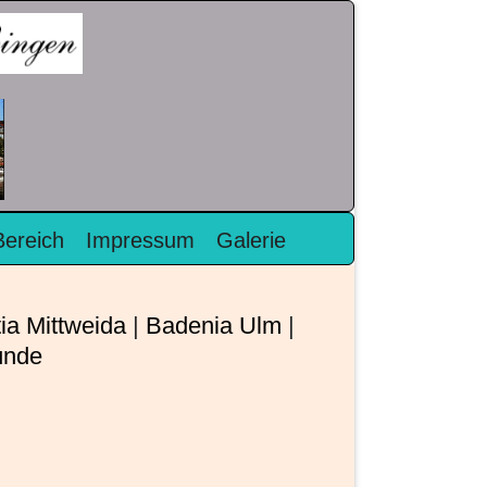
Bereich
Impressum
Galerie
ia Mittweida
|
Badenia Ulm
|
ünde