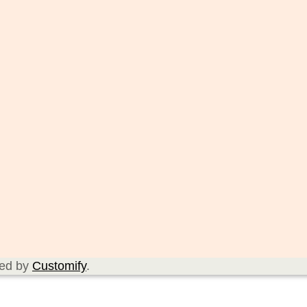
red by
Customify
.