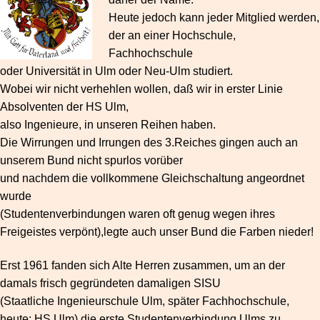
Heute
j
edoch kann jeder Mitglied werden,
der an einer Hochschule,
Fachhochschule
oder Universität in Ulm oder Neu-Ulm studiert.
Wobei wir nicht verhehlen wollen, daß wir in erster Linie
Absolventen der HS Ulm,
also Ingenieure, in unseren Reihen haben.
Die Wirrungen und Irrungen des 3.Reiches gingen auch an
unserem Bund nicht spurlos vorüber
und nachdem die vollkommene Gleichschaltung angeordnet
wurde
(Studentenverbindungen waren oft genug wegen ihres
Freigeistes verpönt),legte auch unser Bund die Farben nieder!
Erst 1961 fanden sich Alte Herren zusammen, um an der
damals frisch gegründeten damaligen SISU
(Staatliche Ingenieurschule Ulm, später Fachhochschule,
heute: HS Ulm) die erste Studentenverbindung Ulms zu